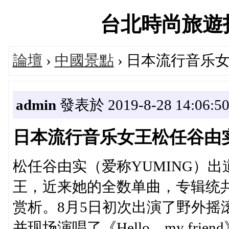
台北時尚旅遊指南論
論壇
›
中國景點
› 日本流行音乐
admin
發表於 2019-8-28 14:06:5
日本流行音乐女王松任谷由
松任谷由实（爱称YUMING）
王，近来她的全数单曲，专辑统共
赏析。8月5日初次出演了野外摇滚音乐节“
并现场演唱了《Hello，my fr