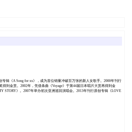
A Song for xx》，成为首位销量冲破百万张的新人女歌手。2000年刊行
大奖得到金赏。2002年，凭借条曲《Voyage》于第44届日本唱片大赏再得到金
 STORY》。2007年举办初次亚洲巡回演唱会。2013年刊行原创专辑《LOVE