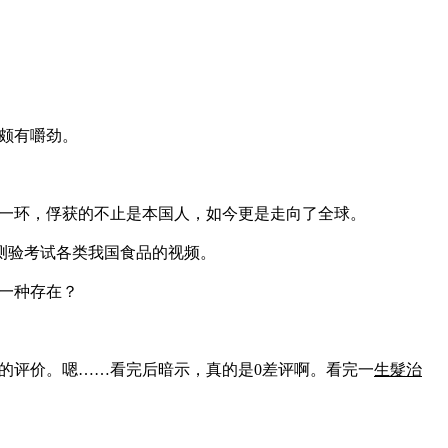
颇有嚼劲。
一环，俘获的不止是本国人，如今更是走向了全球。
仁测验考试各类我国食品的视频。
一种存在？
的评价。嗯……看完后暗示，真的是0差评啊。看完一
生髮治