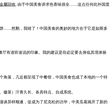
金屬回收
, 由于中国美食讲求色香味俱全……这点任何此外国度
饼……然鹅，我错了！中国美食的奥妙的地方在于它是如斯多
国餐厅有道听途说的印象。我的建议是你必定要去身临其境体验
个角落，几近都呈现了中餐馆，中国美食也成了本地的一个特
、徽菜）汗青久长、各具特点、自成系统。
漫谈异样顺遂，促成为了尼克松的访华，中美瓜葛揭开了新的