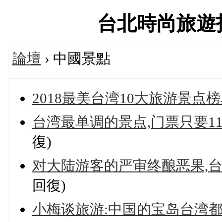
台北時尚旅遊指南論
論壇
› 中國景點
2018最美台湾10大旅游景点
台湾最单调的景点,门票只要1
復)
对大陆游客的严审终酿恶果,
回復)
小梅谈旅游:中国的宝岛台湾都