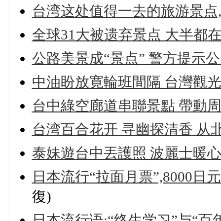
台湾这处值得一去的旅游景点
全球31大被遗弃景点 大半都
公路美景成“景点” 警方提示公
中油盼放寛輪班間隔 台灣觀
台中綠空廊道串聯景點 帶動
台湾百合花开 寻幽探清香 从
泰妹遊台中丟護照 波麗士暖
日本流行“拉面月票”,8000
復)
日本流行语:“终生学习”与“百